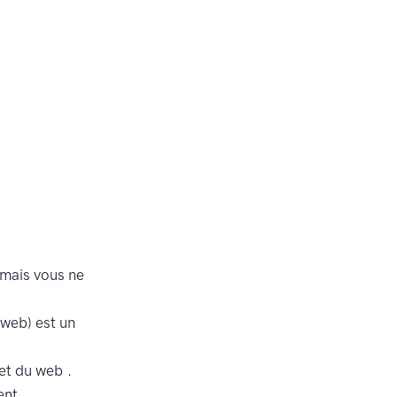
 mais vous ne
web) est un
et du web .
ent