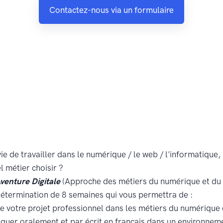
Contactez-nous via un formulaire
ie de travailler dans le numérique / le web / l'informatique,
l métier choisir ?
venture Digitale
(Approche des métiers du numérique et du 
étermination de 8 semaines qui vous permettra de :
e votre projet professionnel dans les métiers du numérique 
uer oralement et par écrit en français dans un environnem