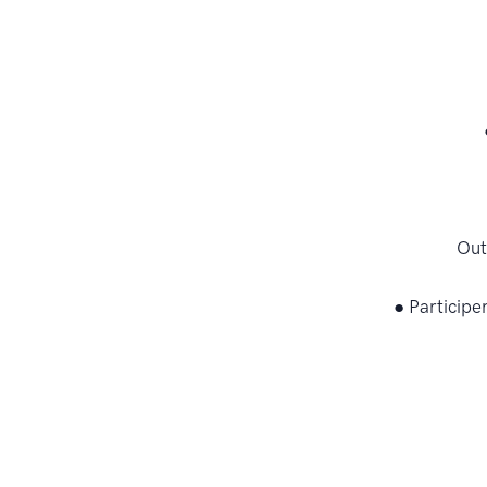
Out
● Participe