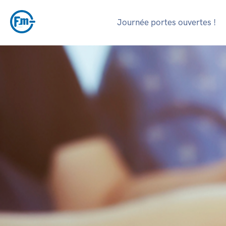
Journée portes ouvertes !