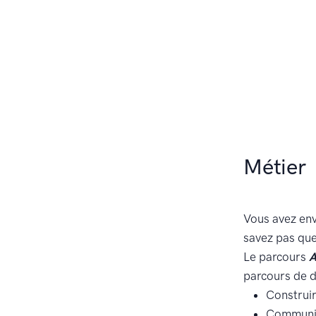
Métier
Vous avez env
savez pas que
Le parcours
A
parcours de d
Construir
Communiq