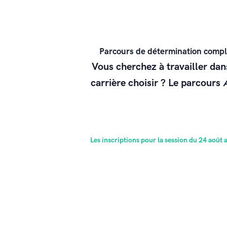
Parcours de détermination comple
Vous cherchez à travailler da
carrière choisir ? Le parcours
Les inscriptions pour la session du 24 août