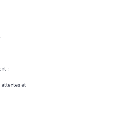
.
nt :
 attentes et