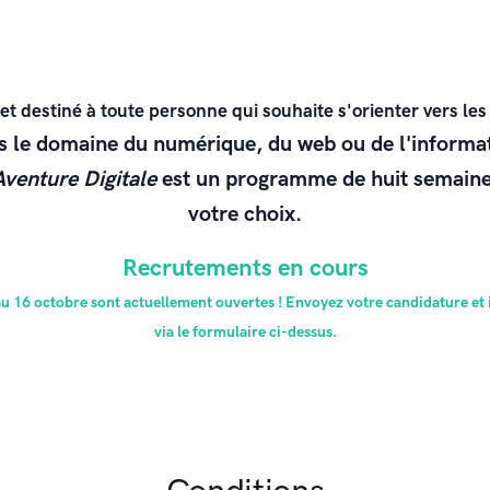
t destiné à toute personne qui souhaite s'orienter vers le
ns le domaine du numérique, du web ou de l'informat
Aventure Digitale
est un programme de huit semaines
votre choix.
Recrutements en cours
 au 16 octobre sont actuellement ouvertes ! Envoyez votre candidature et
via le formulaire ci-dessus.