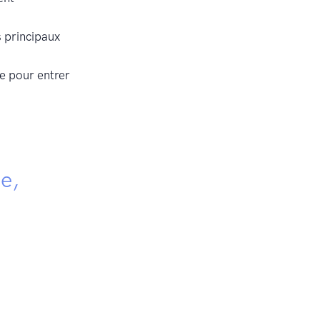
s principaux
ue pour entrer
e,