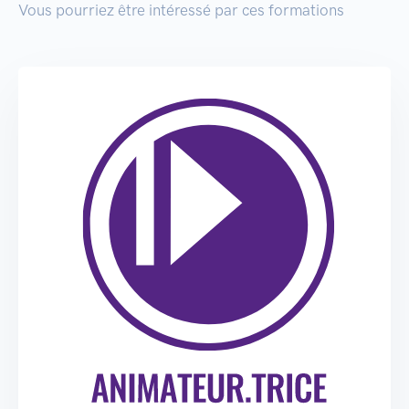
Vous pourriez être intéressé par ces formations